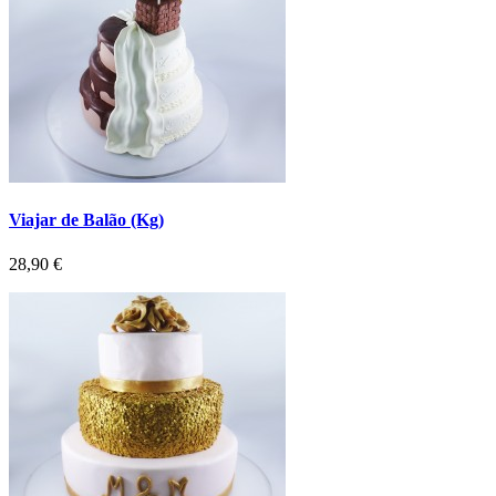
Viajar de Balão (Kg)
Preço
28,90 €