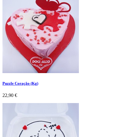
Puzzle Coração (Kg)
Preço
22,90 €