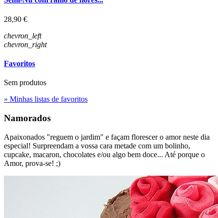
Preço
28,90 €
chevron_left
chevron_right
Favoritos
Sem produtos
» Minhas listas de favoritos
Namorados
Apaixonados "reguem o jardim" e façam florescer o amor neste dia
especial! Surpreendam a vossa cara metade com um bolinho,
cupcake, macaron, chocolates e/ou algo bem doce... Até porque o
Amor, prova-se! ;)