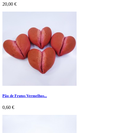
Preço
20,00 €
Pão de Frutos Vermelhos...
Preço
0,60 €