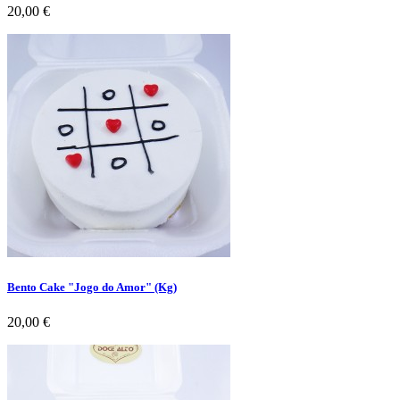
Preço
20,00 €
Bento Cake "Jogo do Amor" (Kg)
Preço
20,00 €