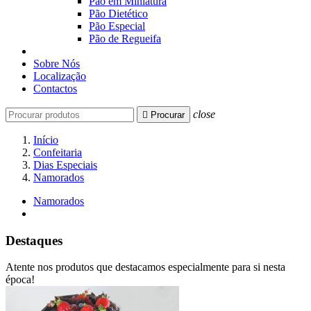
Pão em Miniatura
Pão Dietético
Pão Especial
Pão de Regueifa
Sobre Nós
Localização
Contactos
close

Procurar
Início
Confeitaria
Dias Especiais
Namorados
Namorados
Destaques
Atente nos produtos que destacamos especialmente para si nesta
época!