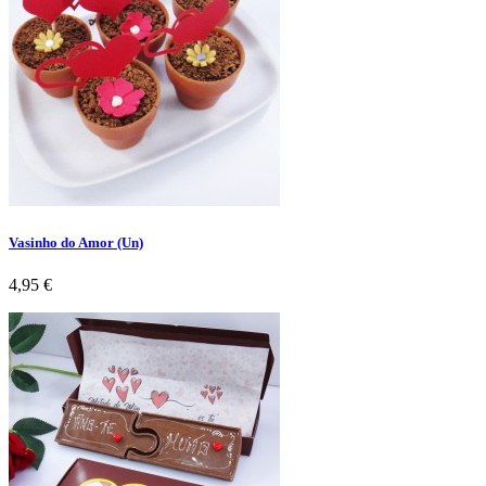
Vasinho do Amor (Un)
Preço
4,95 €