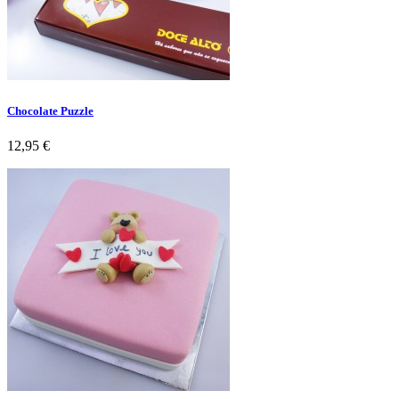
Chocolate Puzzle
Preço
12,95 €