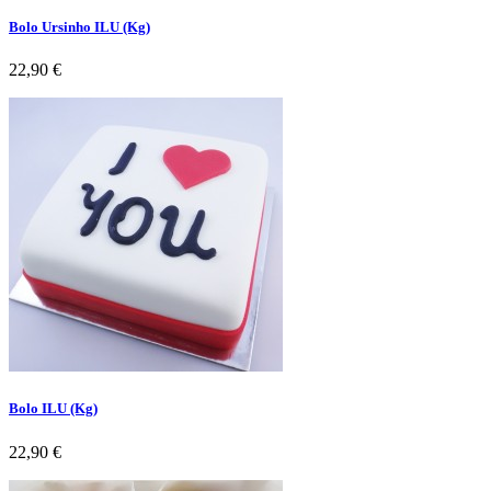
Bolo Ursinho ILU (Kg)
Preço
22,90 €
Bolo ILU (Kg)
Preço
22,90 €