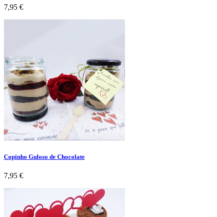
Preço
7,95 €
Copinho Guloso de Chocolate
Preço
7,95 €