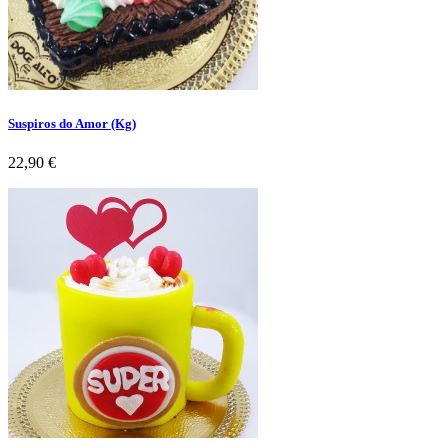
Suspiros do Amor (Kg)
Preço
22,90 €