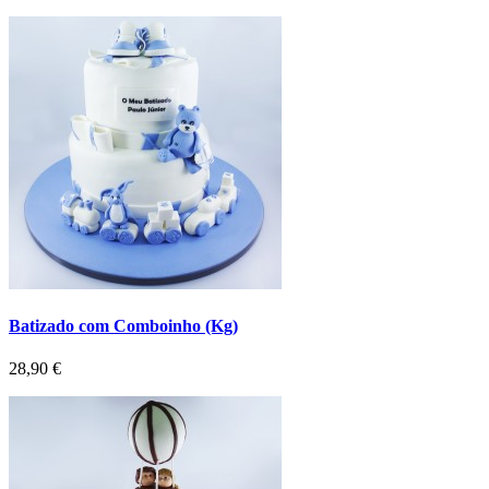
Batizado com Comboinho (Kg)
Preço
28,90 €