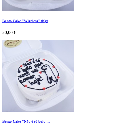
Bento Cake "Wireless" (Kg)
Preço
20,00 €
Bento Cake "Não é só bolo"...