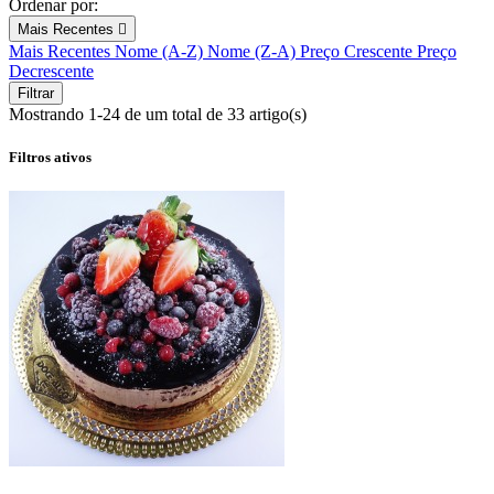
Ordenar por:
Mais Recentes

Mais Recentes
Nome (A-Z)
Nome (Z-A)
Preço Crescente
Preço
Decrescente
Filtrar
Mostrando 1-24 de um total de 33 artigo(s)
Filtros ativos