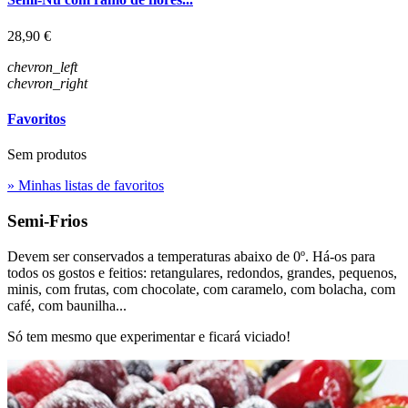
Preço
28,90 €
chevron_left
chevron_right
Favoritos
Sem produtos
» Minhas listas de favoritos
Semi-Frios
Devem ser conservados a temperaturas abaixo de 0º. Há-os para
todos os gostos e feitios: retangulares, redondos, grandes, pequenos,
minis, com frutas, com chocolate, com caramelo, com bolacha, com
café, com baunilha...
Só tem mesmo que experimentar e ficará viciado!