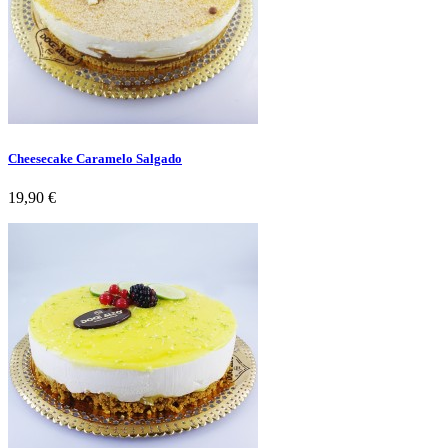
Cheesecake Caramelo Salgado
Preço
19,90 €