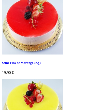
Semi-Frio de Morango (Kg)
Preço
19,90 €