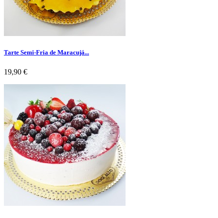
Tarte Semi-Fria de Maracujá...
Preço
19,90 €