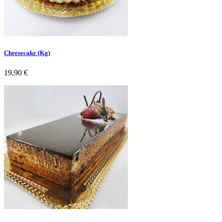
Cheesecake (Kg)
Preço
19,90 €