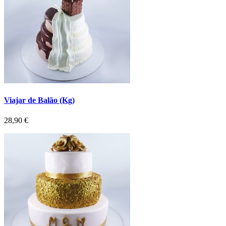
Viajar de Balão (Kg)
Preço
28,90 €