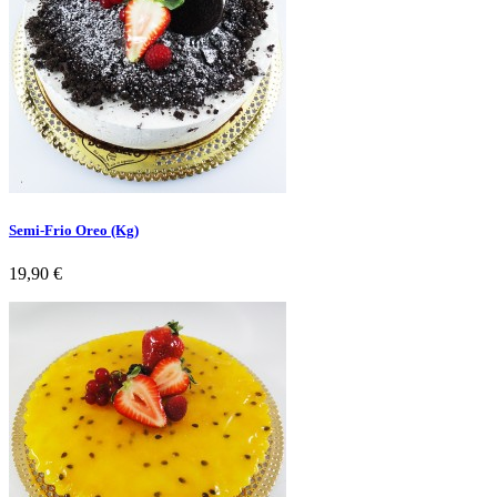
Semi-Frio Oreo (Kg)
Preço
19,90 €