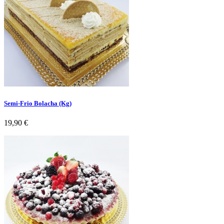
Semi-Frio Bolacha (Kg)
Preço
19,90 €