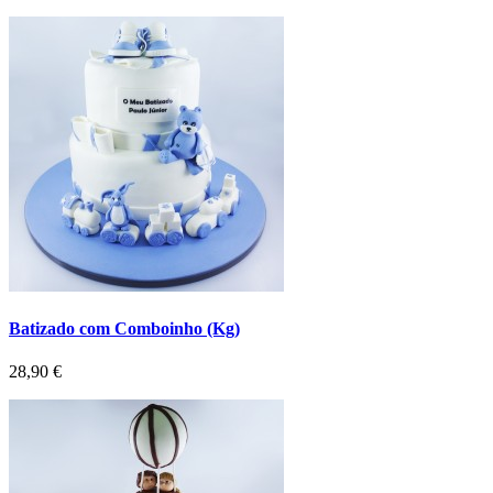
Batizado com Comboinho (Kg)
Preço
28,90 €