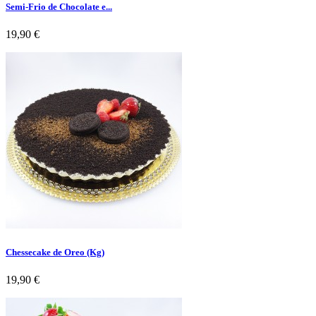
Semi-Frio de Chocolate e...
Preço
19,90 €
Chessecake de Oreo (Kg)
Preço
19,90 €