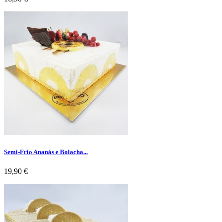
Semi-Frio Ananás e Bolacha...
Preço
19,90 €