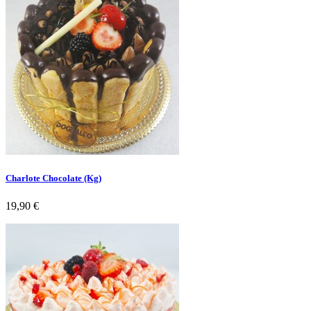
Charlote Chocolate (Kg)
Preço
19,90 €