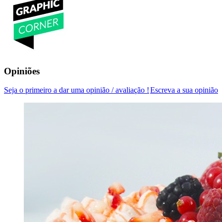
Opiniões
Seja o primeiro a dar uma opinião / avaliação !
Escreva a sua opinião