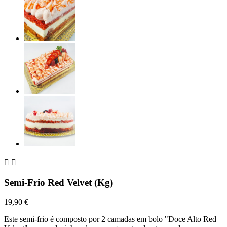


Semi-Frio Red Velvet (Kg)
19,90 €
Este semi-frio é composto por 2 camadas em bolo "Doce Alto Red