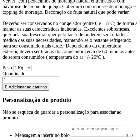
Velvet" com pedacinhos de morango natural entremeados com
bavaroise de creme de queijo. Cobertura com mousse de morango e
topping de morango. Decoração de fruta natural que pode variar.
Deverão ser conservados no congelador (entre 0 e -18ºC) de forma a
manter as suas características inalteradas. Excelentes sobremesas,
quer pela sua frescura, quer pelo facto de poderem ser cortados à
medida das suas necessidades, mantendo-se o restante refrigerado
para ser consumido mais tarde. Dependendo da temperatura
exterior, devem ser tirados do congelador cerca de 60 minutos antes
de serem consumidos ( temperatura do ar +/- 20ºC ).
Peso
Quantidade

Adicionar ao carrinho
Personalização do produto
Não se esqueça de guardar a personalização para associar ao
produto
Mensagem a inserir no bolo
250