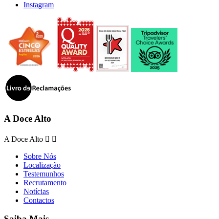
Instagram
A Doce Alto
A Doce Alto


Sobre Nós
Localização
Testemunhos
Recrutamento
Notícias
Contactos
Saiba Mais