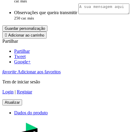
car. máx
Observações que queira transmitir
250 car. máx
Guardar personalização

Adicionar ao carrinho
Partilhar
Partilhar
Tweet
Google+
favorite
Adicionar aos favoritos
Tem de iniciar sesão
Login
|
Registar
Dados do produto