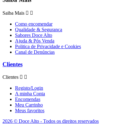
Saiba Mais


Como encomendar
Qualidade & Segurança
Sabores Doce Alto
Ajuda & Pós Venda
Politica de Privacidade e Cookies
Canal de Denúncias
Clientes
Clientes


Registo/Login
A minha Conta
Encomendas
Meu Carrinho
Meus favoritos
2026 © Doce Alto - Todos os direitos reservados