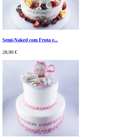
Semi-Naked com Fruta e...
Preço
28,90 €