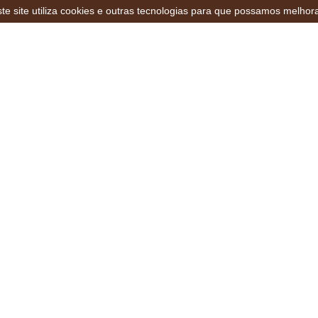
te site utiliza cookies e outras tecnologias para que possamos melhor