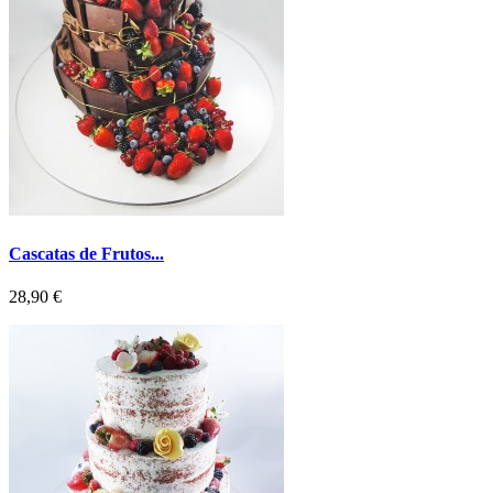
Cascatas de Frutos...
Preço
28,90 €