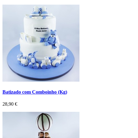
Batizado com Comboinho (Kg)
Preço
28,90 €