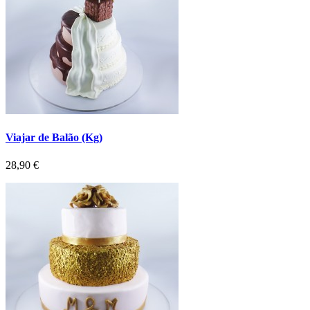
Viajar de Balão (Kg)
Preço
28,90 €