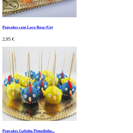
Popcakes com Laço Rosa (Un)
Preço
2,95 €
Popcakes Galinha Pintadinha...