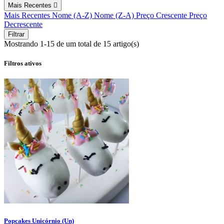
Mais Recentes

Mais Recentes
Nome (A-Z)
Nome (Z-A)
Preço Crescente
Preço
Decrescente
Filtrar
Mostrando 1-15 de um total de 15 artigo(s)
Filtros ativos
Popcakes Unicórnio (Un)