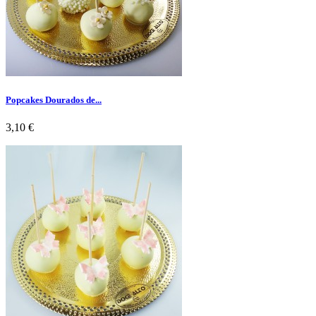
Popcakes Dourados de...
Preço
3,10 €