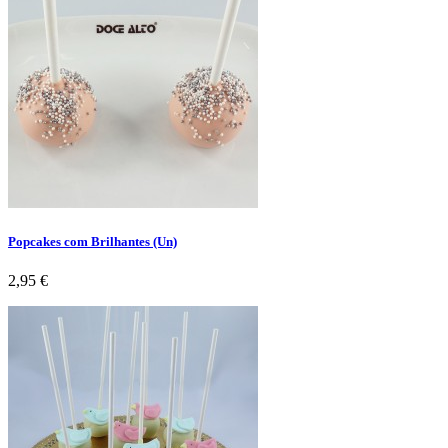
Popcakes com Brilhantes (Un)
Preço
2,95 €