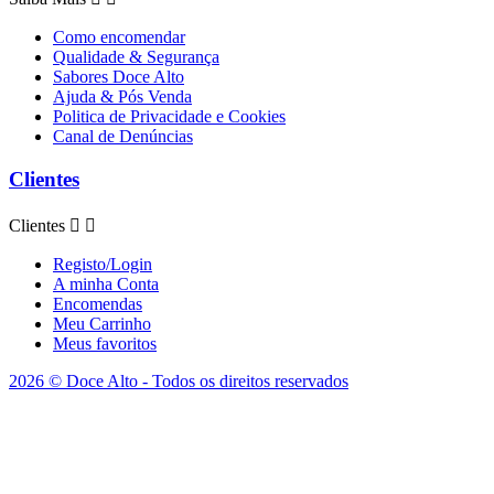
Como encomendar
Qualidade & Segurança
Sabores Doce Alto
Ajuda & Pós Venda
Politica de Privacidade e Cookies
Canal de Denúncias
Clientes
Clientes


Registo/Login
A minha Conta
Encomendas
Meu Carrinho
Meus favoritos
2026 © Doce Alto - Todos os direitos reservados