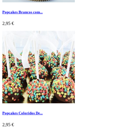
Popcakes Brancos com...
Preço
2,95 €
Popcakes Coloridos De...
Preço
2,95 €