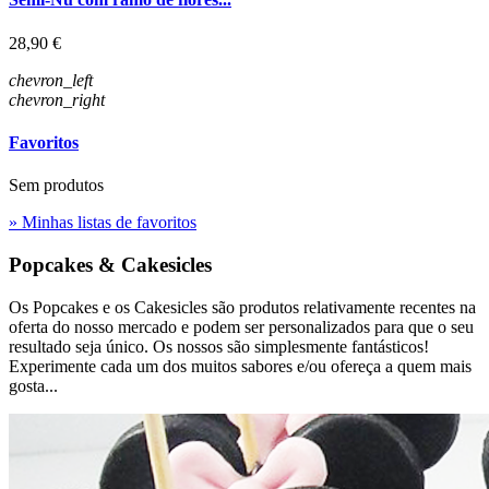
Preço
28,90 €
chevron_left
chevron_right
Favoritos
Sem produtos
» Minhas listas de favoritos
Popcakes & Cakesicles
Os Popcakes e os Cakesicles são produtos relativamente recentes na
oferta do nosso mercado e podem ser personalizados para que o seu
resultado seja único. Os nossos são simplesmente fantásticos!
Experimente cada um dos muitos sabores e/ou ofereça a quem mais
gosta...