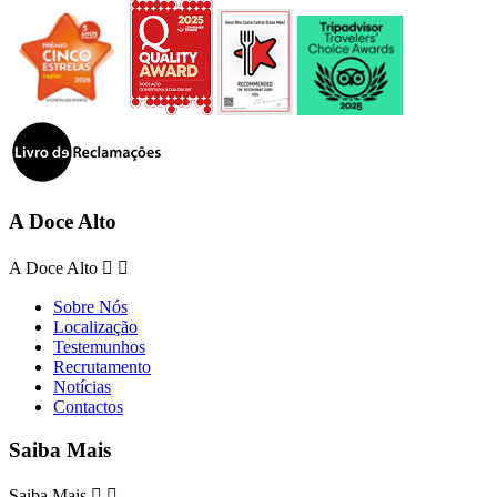
A Doce Alto
A Doce Alto


Sobre Nós
Localização
Testemunhos
Recrutamento
Notícias
Contactos
Saiba Mais
Saiba Mais

