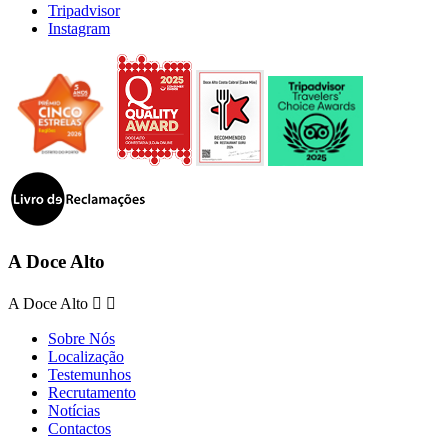
Tripadvisor
Instagram
A Doce Alto
A Doce Alto


Sobre Nós
Localização
Testemunhos
Recrutamento
Notícias
Contactos