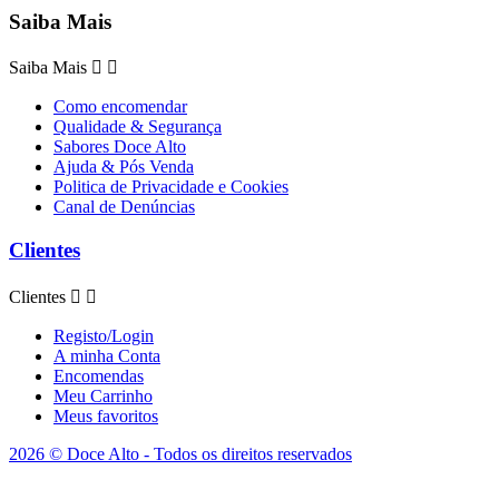
Saiba Mais
Saiba Mais


Como encomendar
Qualidade & Segurança
Sabores Doce Alto
Ajuda & Pós Venda
Politica de Privacidade e Cookies
Canal de Denúncias
Clientes
Clientes


Registo/Login
A minha Conta
Encomendas
Meu Carrinho
Meus favoritos
2026 © Doce Alto - Todos os direitos reservados