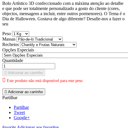
Bolo Artístico 3D confeccionado com a máxima atenção ao detalhe
e que pode ser totalmente personalizado a gosto do cliente (cores,
objectos, mensagens a incluir, entre outros pormenores). O Tema é o
Dia de Halloween. Gostava de algo diferente? Desafie-nos a fazer o
seu
Peso
Massas
Recheios
Opções Especiais
Quantidade

Adicionar ao carrinho

Este produto não está disponível para este peso

Adicionar ao carrinho
Partilhar
Partilhar
Tweet
Google+
favorite
Adicionar aos favoritos