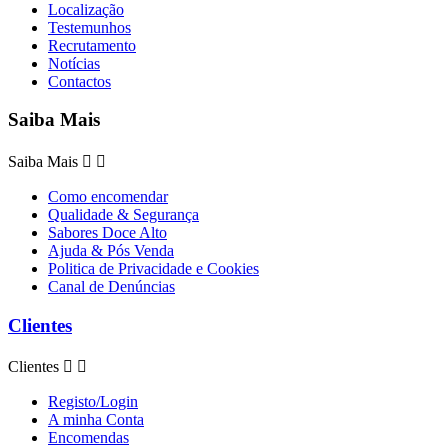
Localização
Testemunhos
Recrutamento
Notícias
Contactos
Saiba Mais
Saiba Mais


Como encomendar
Qualidade & Segurança
Sabores Doce Alto
Ajuda & Pós Venda
Politica de Privacidade e Cookies
Canal de Denúncias
Clientes
Clientes


Registo/Login
A minha Conta
Encomendas