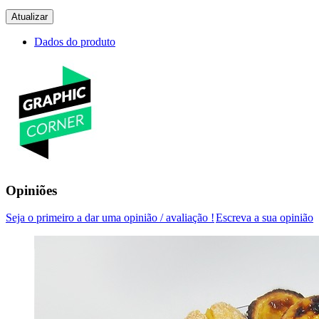
Dados do produto
Opiniões
Seja o primeiro a dar uma opinião / avaliação !
Escreva a sua opinião