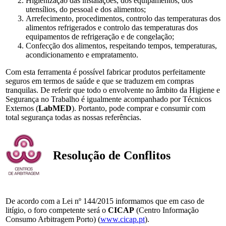
Higienização das instalações, dos equipamentos, dos
utensílios, do pessoal e dos alimentos;
Arrefecimento, procedimentos, controlo das temperaturas dos
alimentos refrigerados e controlo das temperaturas dos
equipamentos de refrigeração e de congelação;
Confecção dos alimentos, respeitando tempos, temperaturas,
acondicionamento e empratamento.
Com esta ferramenta é possível fabricar produtos perfeitamente
seguros em termos de saúde e que se traduzem em compras
tranquilas. De referir que todo o envolvente no âmbito da Higiene e
Segurança no Trabalho é igualmente acompanhado por Técnicos
Externos (
LabMED
). Portanto, pode comprar e consumir com
total segurança todas as nossas referências.
Resolução de Conflitos
De acordo com a Lei nº 144/2015 informamos que em caso de
litígio, o foro competente será o
CICAP
(Centro Informação
Consumo Arbitragem Porto) (
www.cicap.pt
).