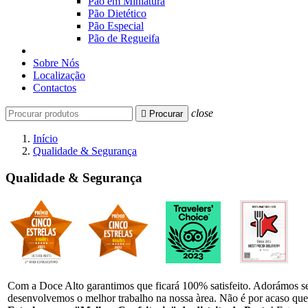
Pão em Miniatura
Pão Dietético
Pão Especial
Pão de Regueifa
Sobre Nós
Localização
Contactos
close

Procurar
Início
Qualidade & Segurança
Qualidade & Segurança
Com a Doce Alto garantimos que ficará 100% satisfeito. Adorámos ser
desenvolvemos o melhor trabalho na nossa àrea. Não é por acaso qu