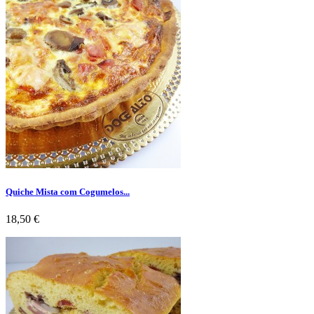
Quiche Mista com Cogumelos...
Preço
18,50 €