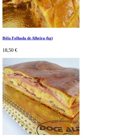
Bôla Folhada de Alheira (kg)
Preço
18,50 €