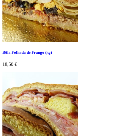
Bôla Folhada de Frango (kg)
Preço
18,50 €