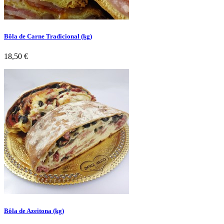
Bôla de Carne Tradicional (kg)
Preço
18,50 €
Bôla de Azeitona (kg)