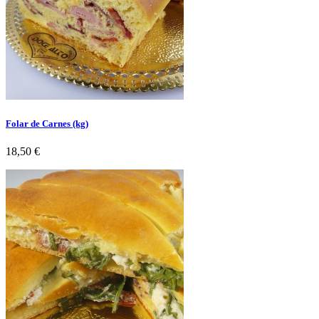
Folar de Carnes (kg)
Preço
18,50 €