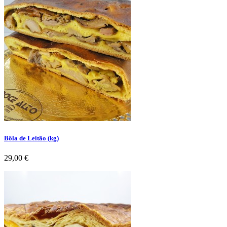
Bôla de Leitão (kg)
Preço
29,00 €