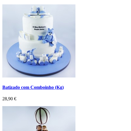
Batizado com Comboinho (Kg)
Preço
28,90 €