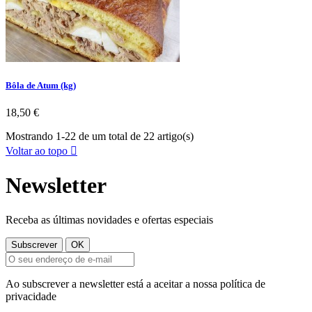
Bôla de Atum (kg)
Preço
18,50 €
Mostrando 1-22 de um total de 22 artigo(s)
Voltar ao topo

Newsletter
Receba as últimas novidades e ofertas especiais
Ao subscrever a newsletter está a aceitar a nossa política de
privacidade