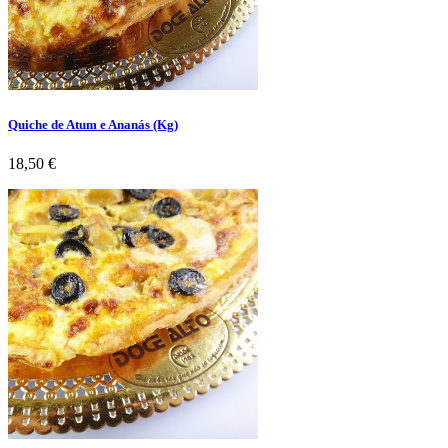
Quiche de Atum e Ananás (Kg)
Preço
18,50 €