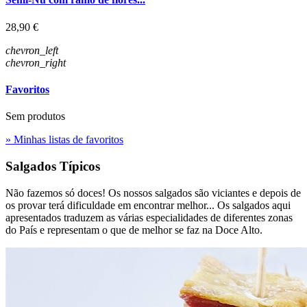
Preço
28,90 €
chevron_left
chevron_right
Favoritos
Sem produtos
» Minhas listas de favoritos
Salgados Típicos
Não fazemos só doces! Os nossos salgados são viciantes e depois de
os provar terá dificuldade em encontrar melhor... Os salgados aqui
apresentados traduzem as várias especialidades de diferentes zonas
do País e representam o que de melhor se faz na Doce Alto.