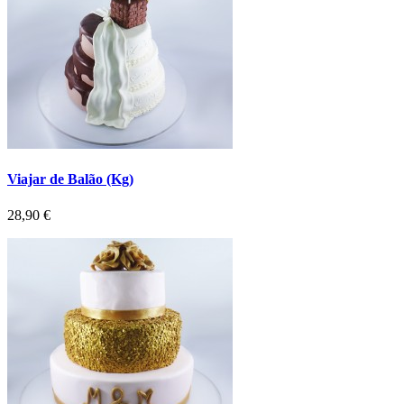
Viajar de Balão (Kg)
Preço
28,90 €