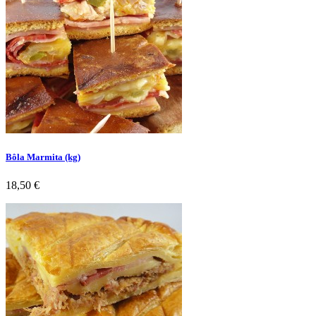
Bôla Marmita (kg)
Preço
18,50 €