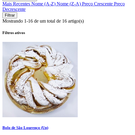
Mais Recentes
Nome (A-Z)
Nome (Z-A)
Preço Crescente
Preço
Decrescente
Filtrar
Mostrando 1-16 de um total de 16 artigo(s)
Filtros ativos
Bolo de São Lourenço (Un)