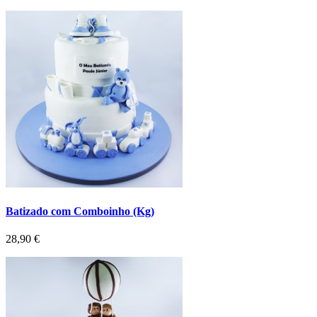
Batizado com Comboinho (Kg)
Preço
28,90 €