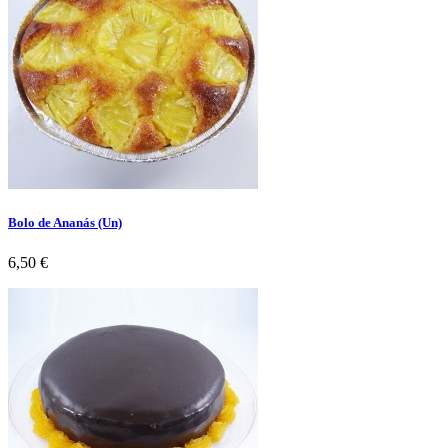
Bolo de Ananás (Un)
Preço
6,50 €