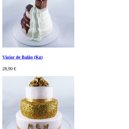
Viajar de Balão (Kg)
Preço
28,90 €