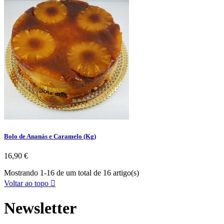
Bolo de Ananás e Caramelo (Kg)
Preço
16,90 €
Mostrando 1-16 de um total de 16 artigo(s)
Voltar ao topo

Newsletter