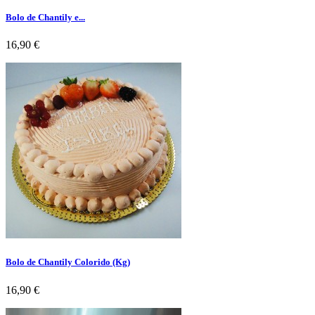
Bolo de Chantily e...
Preço
16,90 €
Bolo de Chantily Colorido (Kg)
Preço
16,90 €