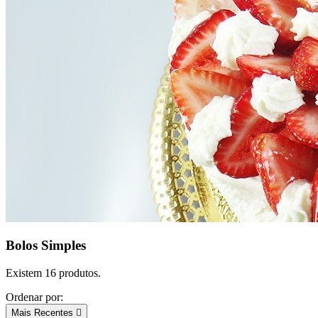
Bolos Simples
Existem 16 produtos.
Ordenar por:
Mais Recentes
