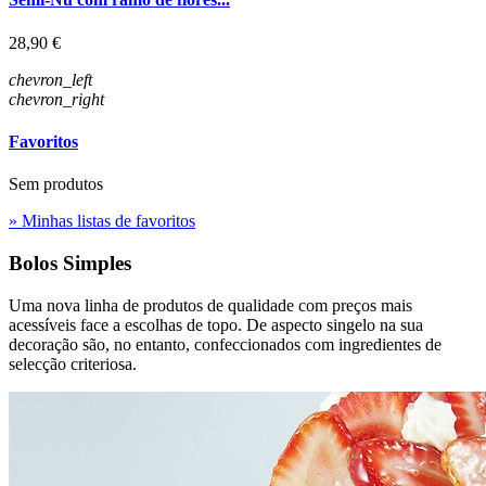
Preço
28,90 €
chevron_left
chevron_right
Favoritos
Sem produtos
» Minhas listas de favoritos
Bolos Simples
Uma nova linha de produtos de qualidade com preços mais
acessíveis face a escolhas de topo. De aspecto singelo na sua
decoração são, no entanto, confeccionados com ingredientes de
selecção criteriosa.