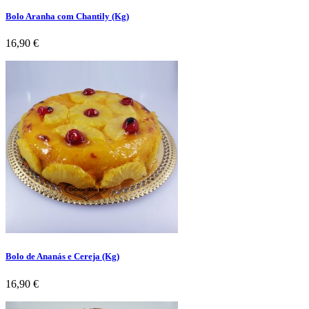
Bolo Aranha com Chantily (Kg)
Preço
16,90 €
Bolo de Ananás e Cereja (Kg)
Preço
16,90 €