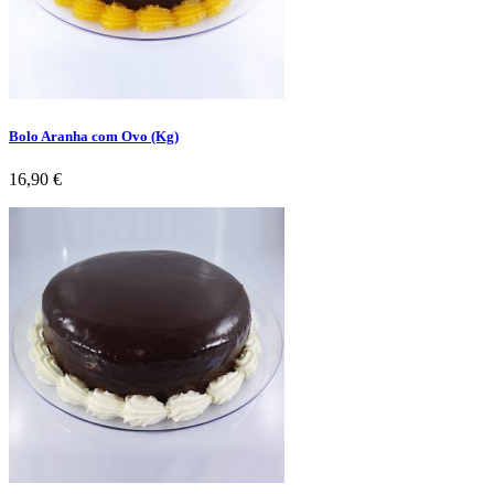
Bolo Aranha com Ovo (Kg)
Preço
16,90 €