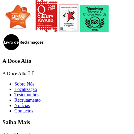
A Doce Alto
A Doce Alto


Sobre Nós
Localização
Testemunhos
Recrutamento
Notícias
Contactos
Saiba Mais