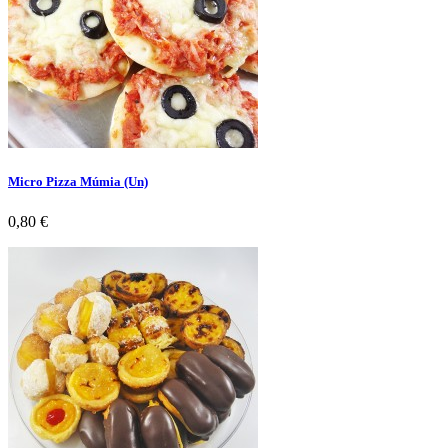
Micro Pizza Múmia (Un)
Preço
0,80 €