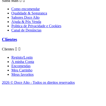
Saiba Mais


Como encomendar
Qualidade & Segurança
Sabores Doce Alto
Ajuda & Pós Venda
Politica de Privacidade e Cookies
Canal de Denúncias
Clientes
Clientes


Registo/Login
A minha Conta
Encomendas
Meu Carrinho
Meus favoritos
2026 © Doce Alto - Todos os direitos reservados