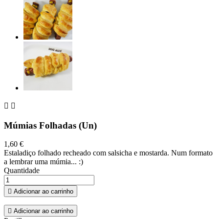


Múmias Folhadas (Un)
1,60 €
Estaladiço folhado recheado com salsicha e mostarda. Num formato
a lembrar uma múmia... :)
Quantidade

Adicionar ao carrinho

Adicionar ao carrinho