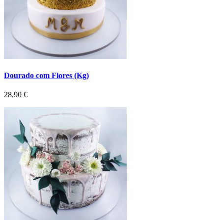
Dourado com Flores (Kg)
Preço
28,90 €