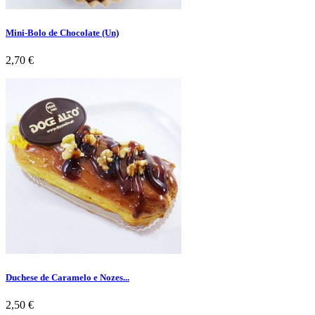
Mini-Bolo de Chocolate (Un)
Preço
2,70 €
Duchese de Caramelo e Nozes...
Preço
2,50 €