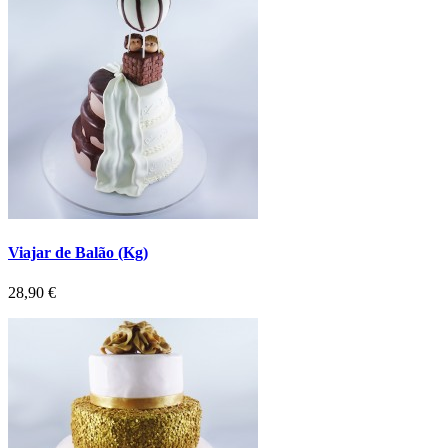
Viajar de Balão (Kg)
Preço
28,90 €