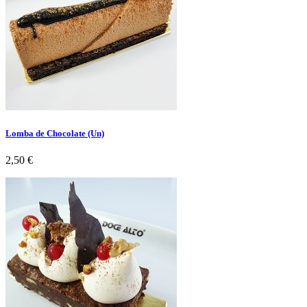
Lomba de Chocolate (Un)
Preço
2,50 €