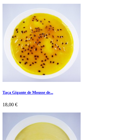
Taça Gigante de Mousse de...
Preço
18,00 €