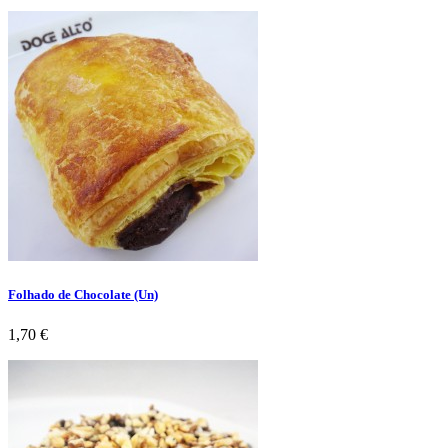
Folhado de Chocolate (Un)
Preço
1,70 €