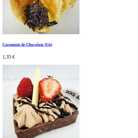
Caramujo de Chocolate (Un)
Preço
1,35 €