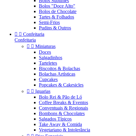
Bolos Sublimes
Bolos "Doce Alto"
Bolos de Chocolate
Tartes & Folhados
Semi-Frios
Pudins & Outros


Confeitaria
Confeitaria


Miniaturas
Doces
Salgadinhos
Tarteletes
Biscoitos & Bolachas
Bolachas Artísticas
Cupcakes
Popcakes & Cakesicles


Iguarias
Bolo Rei & Pão de Ló
Coffee Breaks & Eventos
Conventuais & Regionais
Bombons & Chocolates
Salgados Típicos
Take Away & Comida
Vegetariano & Intolerância