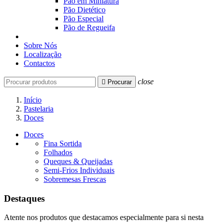
Pão em Miniatura
Pão Dietético
Pão Especial
Pão de Regueifa
Sobre Nós
Localização
Contactos
close

Procurar
Início
Pastelaria
Doces
Doces
Fina Sortida
Folhados
Queques & Queijadas
Semi-Frios Individuais
Sobremesas Frescas
Destaques
Atente nos produtos que destacamos especialmente para si nesta