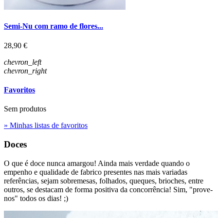
Semi-Nu com ramo de flores...
Preço
28,90 €
chevron_left
chevron_right
Favoritos
Sem produtos
» Minhas listas de favoritos
Doces
O que é doce nunca amargou! Ainda mais verdade quando o
empenho e qualidade de fabrico presentes nas mais variadas
referências, sejam sobremesas, folhados, queques, brioches, entre
outros, se destacam de forma positiva da concorrência! Sim, "prove-
nos" todos os dias! ;)