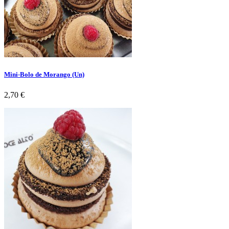
Mini-Bolo de Morango (Un)
Preço
2,70 €