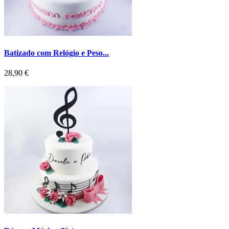
Batizado com Relógio e Peso...
Preço
28,90 €