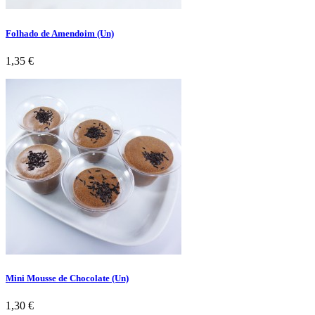
Folhado de Amendoim (Un)
Preço
1,35 €
Mini Mousse de Chocolate (Un)
Preço
1,30 €