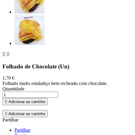


Folhado de Chocolate (Un)
1,70 €
Folhado muito estaladiço bem recheado com chocolate.
Quantidade

Adicionar ao carrinho

Adicionar ao carrinho
Partilhar
Partilhar