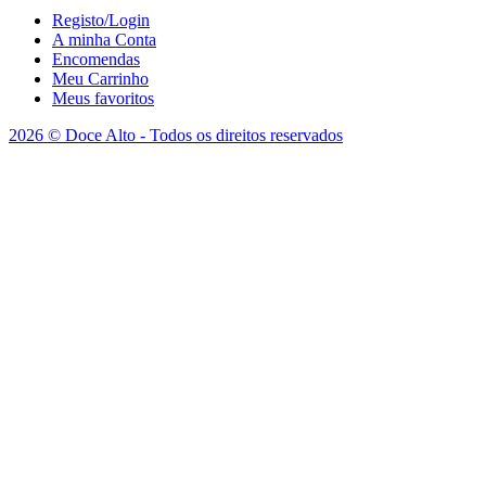
Registo/Login
A minha Conta
Encomendas
Meu Carrinho
Meus favoritos
2026 © Doce Alto - Todos os direitos reservados