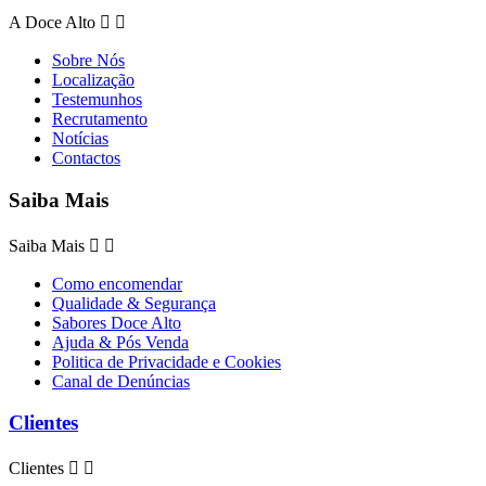
A Doce Alto


Sobre Nós
Localização
Testemunhos
Recrutamento
Notícias
Contactos
Saiba Mais
Saiba Mais


Como encomendar
Qualidade & Segurança
Sabores Doce Alto
Ajuda & Pós Venda
Politica de Privacidade e Cookies
Canal de Denúncias
Clientes
Clientes

