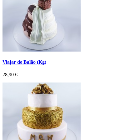
Viajar de Balão (Kg)
Preço
28,90 €