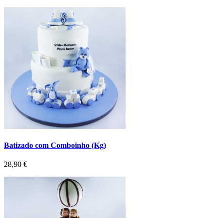
Batizado com Comboinho (Kg)
Preço
28,90 €