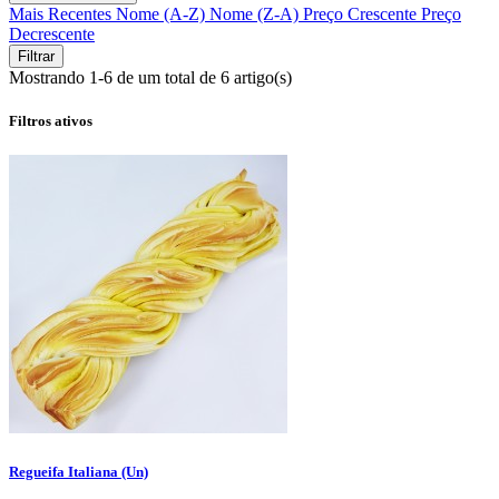
Mais Recentes
Nome (A-Z)
Nome (Z-A)
Preço Crescente
Preço
Decrescente
Filtrar
Mostrando 1-6 de um total de 6 artigo(s)
Filtros ativos
Regueifa Italiana (Un)