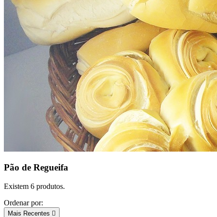
Pão de Regueifa
Existem 6 produtos.
Ordenar por:
Mais Recentes
