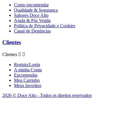
Como encomendar
Qualidade & Segurança
Sabores Doce Alto
Ajuda & Pós Venda
Politica de Privacidade e Cookies
Canal de Denúncias
Clientes
Clientes


Registo/Login
A minha Conta
Encomendas
Meu Carrinho
Meus favoritos
2026 © Doce Alto - Todos os direitos reservados