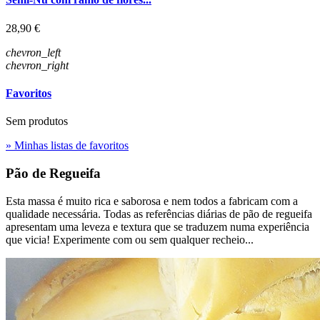
Preço
28,90 €
chevron_left
chevron_right
Favoritos
Sem produtos
» Minhas listas de favoritos
Pão de Regueifa
Esta massa é muito rica e saborosa e nem todos a fabricam com a
qualidade necessária. Todas as referências diárias de pão de regueifa
apresentam uma leveza e textura que se traduzem numa experiência
que vicia! Experimente com ou sem qualquer recheio...