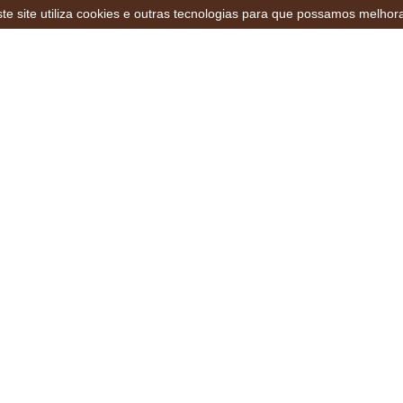
te site utiliza cookies e outras tecnologias para que possamos melhor