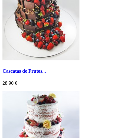
Cascatas de Frutos...
Preço
28,90 €