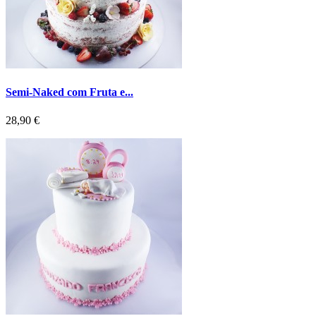
Semi-Naked com Fruta e...
Preço
28,90 €