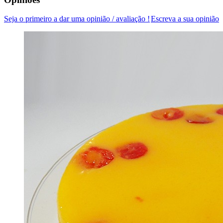
Seja o primeiro a dar uma opinião / avaliação !
Escreva a sua opinião