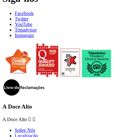
Facebook
Twitter
YouTube
Tripadvisor
Instagram
A Doce Alto
A Doce Alto


Sobre Nós
Localização