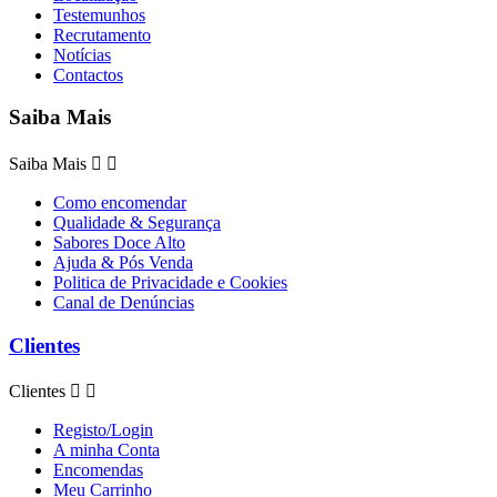
Testemunhos
Recrutamento
Notícias
Contactos
Saiba Mais
Saiba Mais


Como encomendar
Qualidade & Segurança
Sabores Doce Alto
Ajuda & Pós Venda
Politica de Privacidade e Cookies
Canal de Denúncias
Clientes
Clientes


Registo/Login
A minha Conta
Encomendas
Meu Carrinho