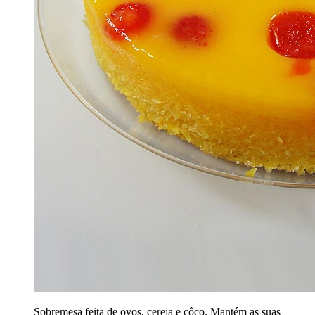
Sobremesa feita de ovos, cereja e côco. Mantém as suas