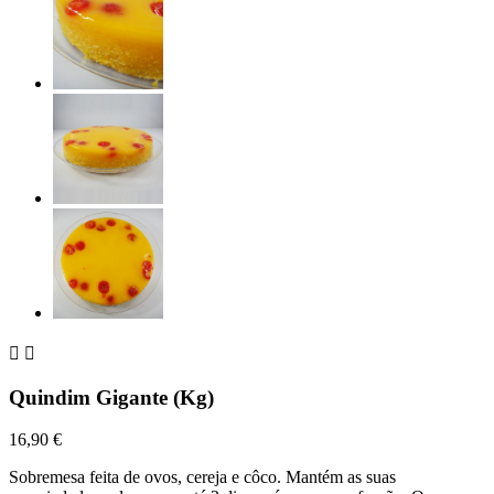


Quindim Gigante (Kg)
16,90 €
Sobremesa feita de ovos, cereja e côco. Mantém as suas