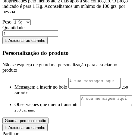
propriedades pelo menos até 2 dias após a sua confecção. O preço
indicado é para 1 Kg. Aconselhamos um mínimo de 100 grs. por
pessoa.
Peso
Quantidade

Adicionar ao carrinho
Personalização do produto
Não se esqueça de guardar a personalização para associar ao
produto
Mensagem a inserir no bolo
250
car. máx
Observações que queira transmitir
250 car. máx
Guardar personalização

Adicionar ao carrinho
Partilhar