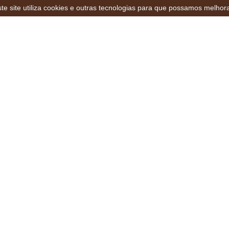
te site utiliza cookies e outras tecnologias para que possamos melhor