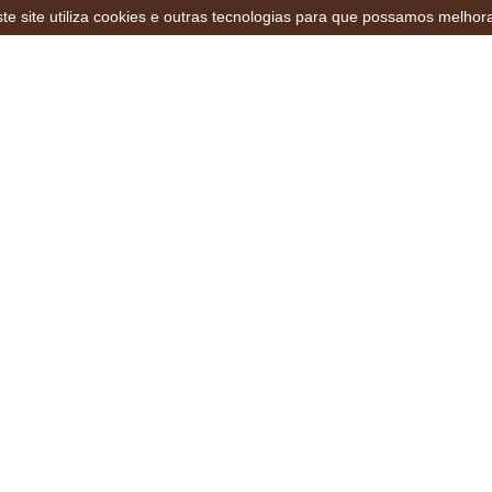
te site utiliza cookies e outras tecnologias para que possamos melhor