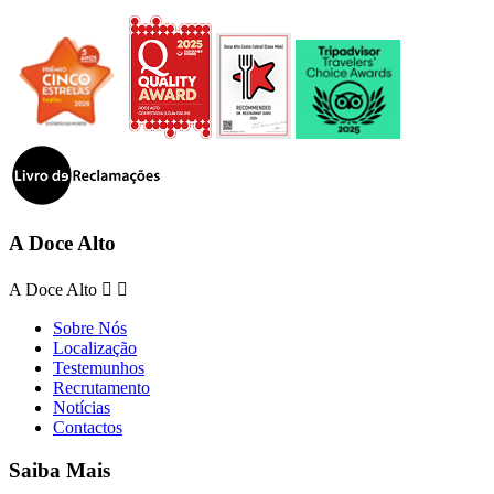
A Doce Alto
A Doce Alto


Sobre Nós
Localização
Testemunhos
Recrutamento
Notícias
Contactos
Saiba Mais