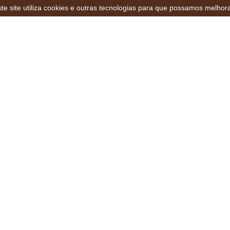
te site utiliza cookies e outras tecnologias para que possamos melhor