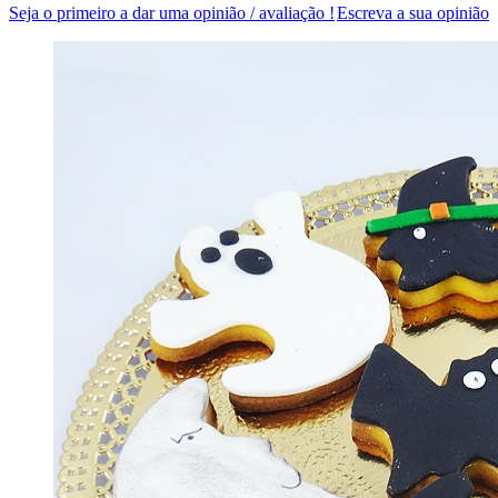
Seja o primeiro a dar uma opinião / avaliação !
Escreva a sua opinião