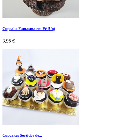
Cupcake Fantasma em Pé (Un)
Preço
3,95 €
Cupcakes Sortidos de...