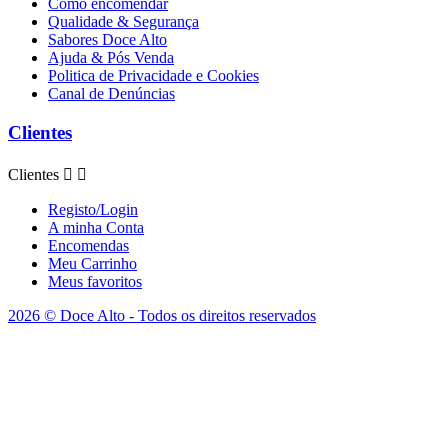
Como encomendar
Qualidade & Segurança
Sabores Doce Alto
Ajuda & Pós Venda
Politica de Privacidade e Cookies
Canal de Denúncias
Clientes
Clientes


Registo/Login
A minha Conta
Encomendas
Meu Carrinho
Meus favoritos
2026 © Doce Alto - Todos os direitos reservados