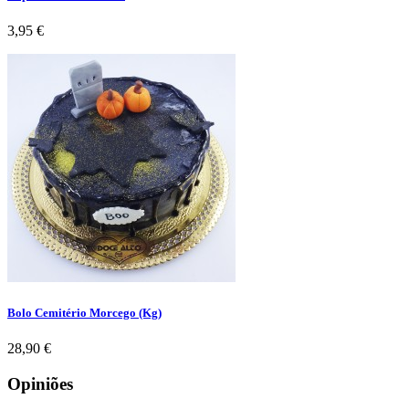
Preço
3,95 €
Bolo Cemitério Morcego (Kg)
Preço
28,90 €
Opiniões