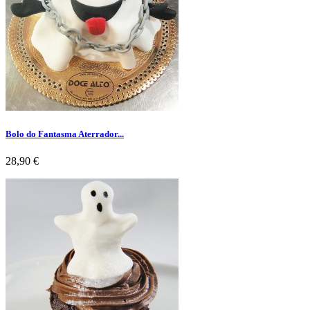
Bolo do Fantasma Aterrador...
Preço
28,90 €