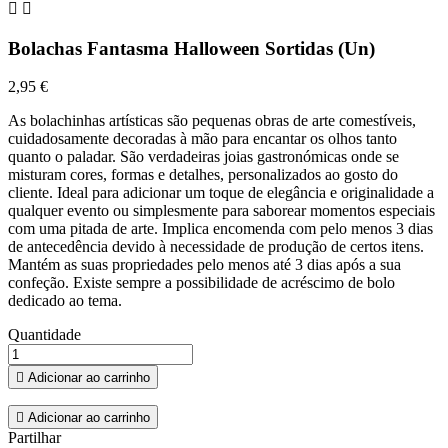


Bolachas Fantasma Halloween Sortidas (Un)
2,95 €
As bolachinhas artísticas são pequenas obras de arte comestíveis,
cuidadosamente decoradas à mão para encantar os olhos tanto
quanto o paladar. São verdadeiras joias gastronómicas onde se
misturam cores, formas e detalhes, personalizados ao gosto do
cliente. Ideal para adicionar um toque de elegância e originalidade a
qualquer evento ou simplesmente para saborear momentos especiais
com uma pitada de arte. Implica encomenda com pelo menos 3 dias
de antecedência devido à necessidade de produção de certos itens.
Mantém as suas propriedades pelo menos até 3 dias após a sua
confeção. Existe sempre a possibilidade de acréscimo de bolo
dedicado ao tema.
Quantidade

Adicionar ao carrinho

Adicionar ao carrinho
Partilhar