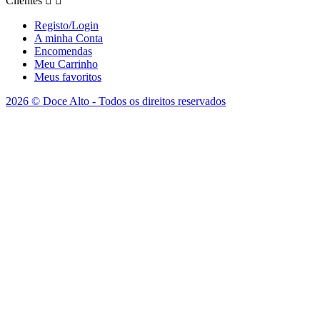
Clientes


Registo/Login
A minha Conta
Encomendas
Meu Carrinho
Meus favoritos
2026 © Doce Alto - Todos os direitos reservados