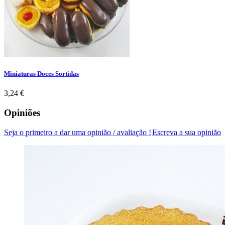
Miniaturas Doces Sortidas
Preço
3,24 €
Opiniões
Seja o primeiro a dar uma opinião / avaliação !
Escreva a sua opinião