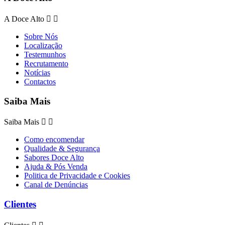
A Doce Alto


Sobre Nós
Localização
Testemunhos
Recrutamento
Notícias
Contactos
Saiba Mais
Saiba Mais


Como encomendar
Qualidade & Segurança
Sabores Doce Alto
Ajuda & Pós Venda
Politica de Privacidade e Cookies
Canal de Denúncias
Clientes