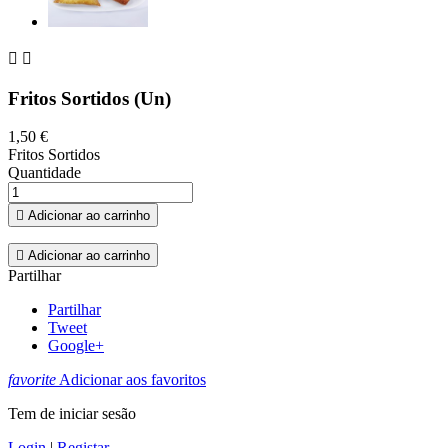


Fritos Sortidos (Un)
1,50 €
Fritos Sortidos
Quantidade

Adicionar ao carrinho

Adicionar ao carrinho
Partilhar
Partilhar
Tweet
Google+
favorite
Adicionar aos favoritos
Tem de iniciar sesão
Login
|
Registar