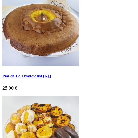
Pão-de-Ló Tradicional (Kg)
Preço
25,90 €