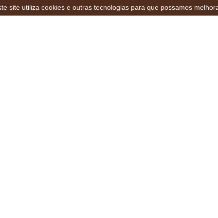
te site utiliza cookies e outras tecnologias para que possamos melhor