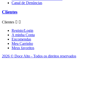
Canal de Denúncias
Clientes
Clientes


Registo/Login
A minha Conta
Encomendas
Meu Carrinho
Meus favoritos
2026 © Doce Alto - Todos os direitos reservados