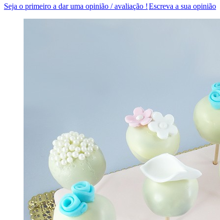
Seja o primeiro a dar uma opinião / avaliação !
Escreva a sua opinião