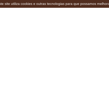
te site utiliza cookies e outras tecnologias para que possamos melhor