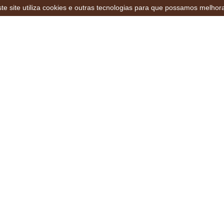
te site utiliza cookies e outras tecnologias para que possamos melhor