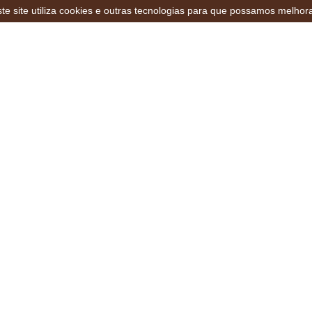
te site utiliza cookies e outras tecnologias para que possamos melhor