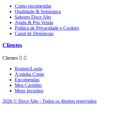
Como encomendar
Qualidade & Segurança
Sabores Doce Alto
Ajuda & Pós Venda
Politica de Privacidade e Cookies
Canal de Denúncias
Clientes
Clientes


Registo/Login
A minha Conta
Encomendas
Meu Carrinho
Meus favoritos
2026 © Doce Alto - Todos os direitos reservados