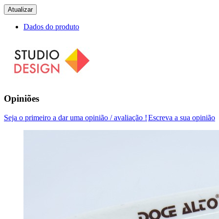
Dados do produto
Opiniões
Seja o primeiro a dar uma opinião / avaliação !
Escreva a sua opinião