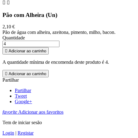


Pão com Alheira (Un)
2,10 €
Pão de água com alheira, azeitona, pimento, milho, bacon.
Quantidade

Adicionar ao carrinho
A quantidade mínima de encomenda deste produto é 4.

Adicionar ao carrinho
Partilhar
Partilhar
Tweet
Google+
favorite
Adicionar aos favoritos
Tem de iniciar sesão
Login
|
Registar