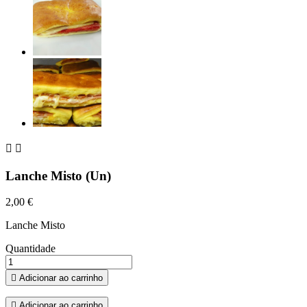


Lanche Misto (Un)
2,00 €
Lanche Misto
Quantidade

Adicionar ao carrinho

Adicionar ao carrinho