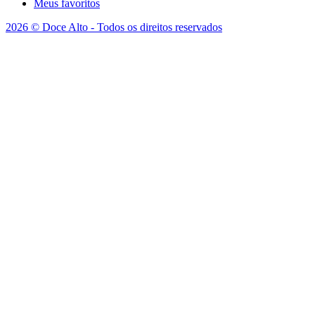
Meus favoritos
2026 © Doce Alto - Todos os direitos reservados