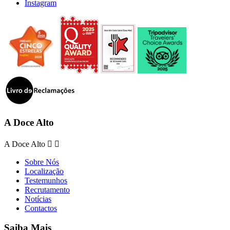
Instagram
A Doce Alto
A Doce Alto


Sobre Nós
Localização
Testemunhos
Recrutamento
Notícias
Contactos
Saiba Mais