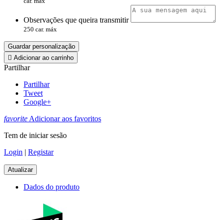
car. máx
Observações que queira transmitir
250 car. máx
Guardar personalização

Adicionar ao carrinho
Partilhar
Partilhar
Tweet
Google+
favorite
Adicionar aos favoritos
Tem de iniciar sesão
Login
|
Registar
Dados do produto