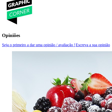
Opiniões
Seja o primeiro a dar uma opinião / avaliação !
Escreva a sua opinião