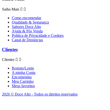
Saiba Mais


Como encomendar
Qualidade & Segurança
Sabores Doce Alto
Ajuda & Pós Venda
Politica de Privacidade e Cookies
Canal de Denúncias
Clientes
Clientes


Registo/Login
A minha Conta
Encomendas
Meu Carrinho
Meus favoritos
2026 © Doce Alto - Todos os direitos reservados