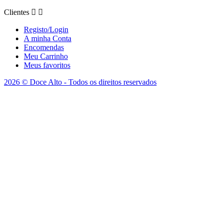
Clientes


Registo/Login
A minha Conta
Encomendas
Meu Carrinho
Meus favoritos
2026 © Doce Alto - Todos os direitos reservados