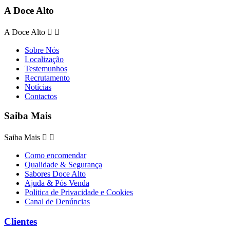
A Doce Alto
A Doce Alto


Sobre Nós
Localização
Testemunhos
Recrutamento
Notícias
Contactos
Saiba Mais
Saiba Mais


Como encomendar
Qualidade & Segurança
Sabores Doce Alto
Ajuda & Pós Venda
Politica de Privacidade e Cookies
Canal de Denúncias
Clientes