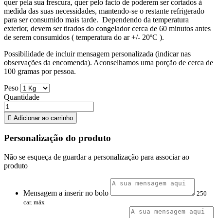
quer pela sua frescura, quer pelo facto de poderem ser cortados à
medida das suas necessidades, mantendo-se o restante refrigerado
para ser consumido mais tarde. Dependendo da temperatura
exterior, devem ser tirados do congelador cerca de 60 minutos antes
de serem consumidos ( temperatura do ar +/- 20ºC ).
Possibilidade de incluir mensagem personalizada (indicar nas
observações da encomenda). Aconselhamos uma porção de cerca de
100 gramas por pessoa.
Peso
Quantidade

Adicionar ao carrinho
Personalização do produto
Não se esqueça de guardar a personalização para associar ao
produto
Mensagem a inserir no bolo
250
car. máx