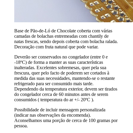
Base de Pão-de-Ló de Chocolate coberta com várias
camadas de bolachas entremeadas com chantily de
natas frescas, sendo depois coberta com bolacha ralada.
Decoração com fruta natural que pode variar.
Deverão ser conservados no congelador (entre 0 e
-18ºC) de forma a manter as suas características
inalteradas. Excelentes sobremesas, quer pela sua
frescura, quer pelo facto de poderem ser cortados à
medida das suas necessidades, mantendo-se o restante
refrigerado para ser consumido mais tarde.
Dependendo da temperatura exterior, devem ser tirados
do congelador cerca de 60 minutos antes de serem
consumidos ( temperatura do ar +/- 20ºC ).
Possibilidade de incluir mensagem personalizada
(indicar nas observações da encomenda).
Aconselhamos uma porção de cerca de 100 gramas por
pessoa.