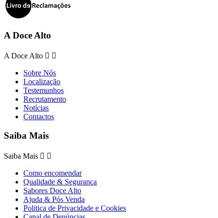
A Doce Alto
A Doce Alto


Sobre Nós
Localização
Testemunhos
Recrutamento
Notícias
Contactos
Saiba Mais
Saiba Mais


Como encomendar
Qualidade & Segurança
Sabores Doce Alto
Ajuda & Pós Venda
Politica de Privacidade e Cookies
Canal de Denúncias