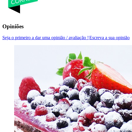
Opiniões
Seja o primeiro a dar uma opinião / avaliação !
Escreva a sua opinião