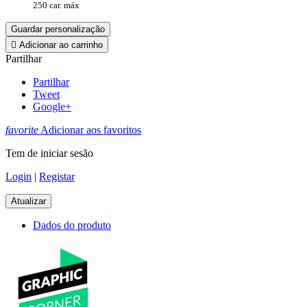
250 car. máx
Guardar personalização

Adicionar ao carrinho
Partilhar
Partilhar
Tweet
Google+
favorite
Adicionar aos favoritos
Tem de iniciar sesão
Login
|
Registar
Dados do produto