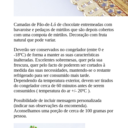
Camadas de Pão-de-Ló de chocolate entremeadas com
bavaroise e pedaços de mirtilos que são depois cobertos
com uma compota de mirtilos. Decoração com fruta
natural que pode variar.
Deverão ser conservados no congelador (entre 0 e
-18ºC) de forma a manter as suas características
inalteradas. Excelentes sobremesas, quer pela sua
frescura, quer pelo facto de poderem ser cortados à
medida das suas necessidades, mantendo-se o restante
refrigerado para ser consumido mais tarde.
Dependendo da temperatura exterior, devem ser tirados
do congelador cerca de 60 minutos antes de serem
consumidos ( temperatura do ar +/- 20ºC ).
Possibilidade de incluir mensagem personalizada
(indicar nas observações da encomenda).
Aconselhamos uma porção de cerca de 100 gramas por
pessoa.