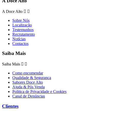
A Doce Alto
A Doce Alto


Sobre Nós
Localização
Testemunhos
Recrutamento
Notícias
Contactos
Saiba Mais
Saiba Mais


Como encomendar
Qualidade & Segurança
Sabores Doce Alto
Ajuda & Pós Venda
Politica de Privacidade e Cookies
Canal de Denúncias
Clientes