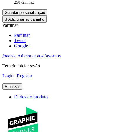
250 car. máx
Guardar personalização

Adicionar ao carrinho
Partilhar
Partilhar
Tweet
Google+
favorite
Adicionar aos favoritos
Tem de iniciar sesão
Login
|
Registar
Dados do produto