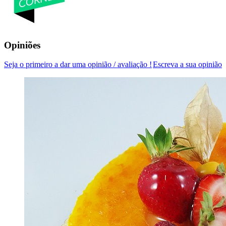
Opiniões
Seja o primeiro a dar uma opinião / avaliação !
Escreva a sua opinião