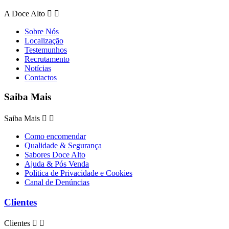
A Doce Alto


Sobre Nós
Localização
Testemunhos
Recrutamento
Notícias
Contactos
Saiba Mais
Saiba Mais


Como encomendar
Qualidade & Segurança
Sabores Doce Alto
Ajuda & Pós Venda
Politica de Privacidade e Cookies
Canal de Denúncias
Clientes
Clientes

