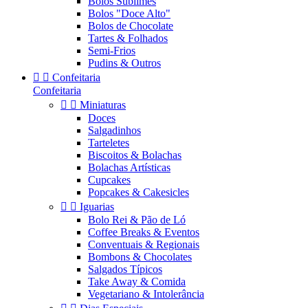
Bolos Sublimes
Bolos "Doce Alto"
Bolos de Chocolate
Tartes & Folhados
Semi-Frios
Pudins & Outros


Confeitaria
Confeitaria


Miniaturas
Doces
Salgadinhos
Tarteletes
Biscoitos & Bolachas
Bolachas Artísticas
Cupcakes
Popcakes & Cakesicles


Iguarias
Bolo Rei & Pão de Ló
Coffee Breaks & Eventos
Conventuais & Regionais
Bombons & Chocolates
Salgados Típicos
Take Away & Comida
Vegetariano & Intolerância