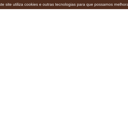
te site utiliza cookies e outras tecnologias para que possamos melhor