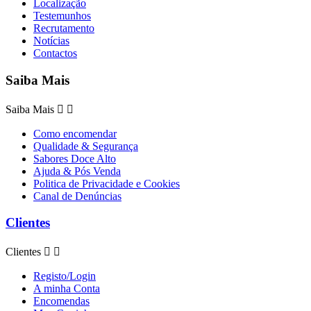
Localização
Testemunhos
Recrutamento
Notícias
Contactos
Saiba Mais
Saiba Mais


Como encomendar
Qualidade & Segurança
Sabores Doce Alto
Ajuda & Pós Venda
Politica de Privacidade e Cookies
Canal de Denúncias
Clientes
Clientes


Registo/Login
A minha Conta
Encomendas