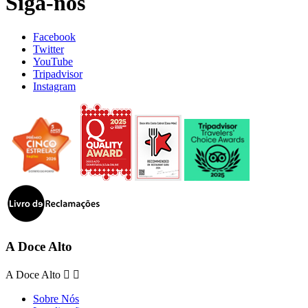
Siga-nos
Facebook
Twitter
YouTube
Tripadvisor
Instagram
A Doce Alto
A Doce Alto


Sobre Nós