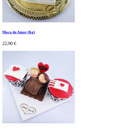
Maça do Amor (Kg)
Preço
22,90 €