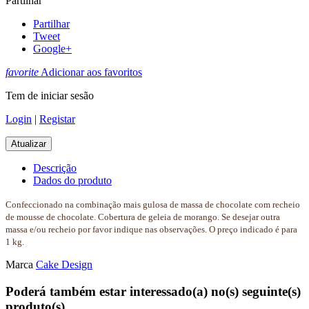
Partilhar
Partilhar
Tweet
Google+
favorite
Adicionar aos favoritos
Tem de iniciar sesão
Login
|
Registar
Descrição
Dados do produto
Confeccionado na combinação mais gulosa de massa de chocolate com recheio
de mousse de chocolate. Cobertura de geleia de morango. Se desejar outra
massa e/ou recheio por favor indique nas observações. O preço indicado é para
1 kg.
Marca
Cake Design
Poderá também estar interessado(a) no(s) seguinte(s)
produto(s)