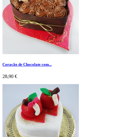
Coração de Chocolate com...
Preço
28,90 €