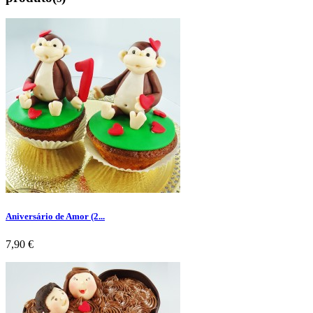
Aniversário de Amor (2...
Preço
7,90 €