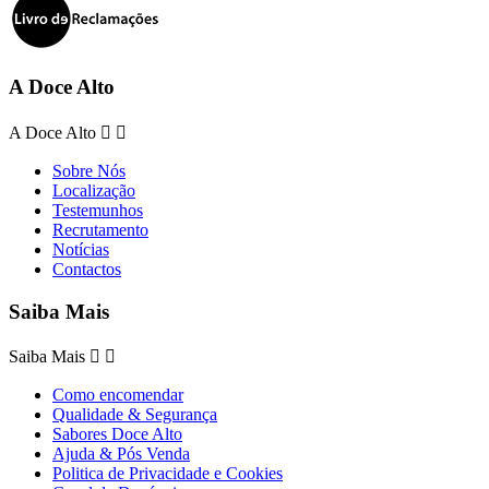
A Doce Alto
A Doce Alto


Sobre Nós
Localização
Testemunhos
Recrutamento
Notícias
Contactos
Saiba Mais
Saiba Mais


Como encomendar
Qualidade & Segurança
Sabores Doce Alto
Ajuda & Pós Venda
Politica de Privacidade e Cookies