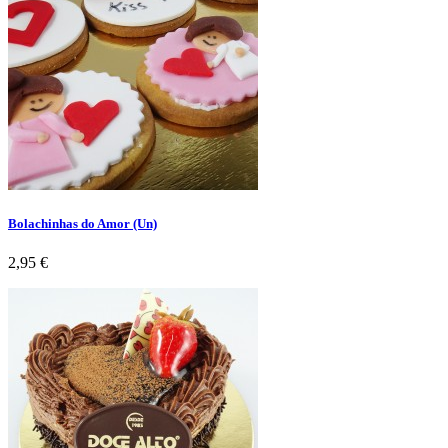
Bolachinhas do Amor (Un)
Preço
2,95 €