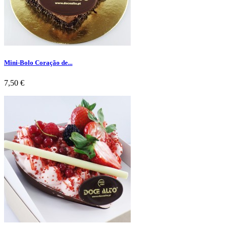
Mini-Bolo Coração de...
Preço
7,50 €