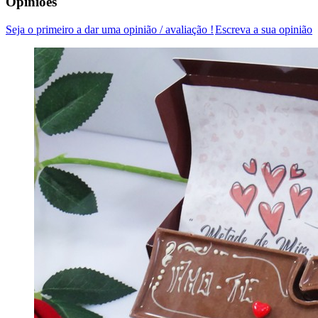
Opiniões
Seja o primeiro a dar uma opinião / avaliação !
Escreva a sua opinião