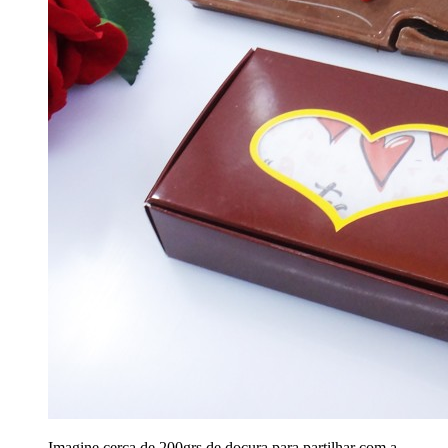
Imagine cerca de 200grs de doçura para partilhar com a