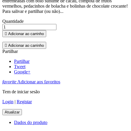
entremeadas com bolo sublime de cacau, compota de frutos
vermelhos, pedacinhos de bolacha e bolinhas de chocolate crocante!
Para salivar e partilhar (ou não)...
Quantidade

Adicionar ao carrinho

Adicionar ao carrinho
Partilhar
Partilhar
Tweet
Google+
favorite
Adicionar aos favoritos
Tem de iniciar sesão
Login
|
Registar
Dados do produto