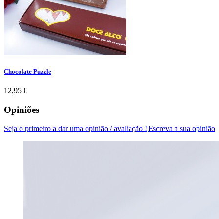
Chocolate Puzzle
Preço
12,95 €
Opiniões
Seja o primeiro a dar uma opinião / avaliação !
Escreva a sua opinião