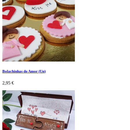
Bolachinhas do Amor (Un)
Preço
2,95 €