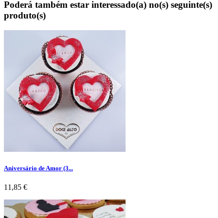
Poderá também estar interessado(a) no(s) seguinte(s)
produto(s)
Aniversário de Amor (3...
Preço
11,85 €