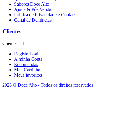
Sabores Doce Alto
Ajuda & Pós Venda
Politica de Privacidade e Cookies
Canal de Denúncias
Clientes
Clientes


Registo/Login
A minha Conta
Encomendas
Meu Carrinho
Meus favoritos
2026 © Doce Alto - Todos os direitos reservados