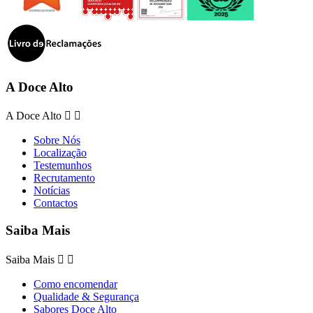
A Doce Alto
A Doce Alto


Sobre Nós
Localização
Testemunhos
Recrutamento
Notícias
Contactos
Saiba Mais
Saiba Mais


Como encomendar
Qualidade & Segurança
Sabores Doce Alto