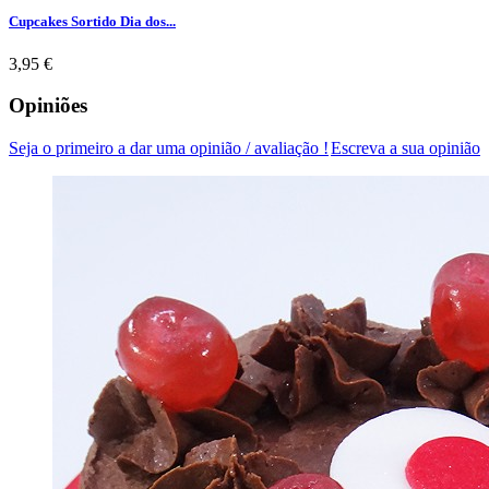
Cupcakes Sortido Dia dos...
Preço
3,95 €
Opiniões
Seja o primeiro a dar uma opinião / avaliação !
Escreva a sua opinião