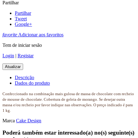
Partilhar
Partilhar
Tweet
Google+
favorite
Adicionar aos favoritos
Tem de iniciar sesão
Login
|
Registar
Descrição
Dados do produto
Confeccionado na combinação mais gulosa de massa de chocolate com recheio
de mousse de chocolate. Cobertura de geleia de morango. Se desejar outra
massa e/ou recheio por favor indique nas observações. O preço indicado é para
1 kg.
Marca
Cake Design
Poderá também estar interessado(a) no(s) seguinte(s)