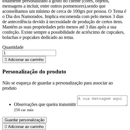
totalmente personalizado a gosto do cliente (cores, objetos,
mensagens a incluir, entre outros pormenores),sendo que
aconselhamos um mínimo de cerca de 100grs por pessoa. O Tema é
o Dia dos Namorados. Implica encomenda com pelo menos 3 dias
de antecedência devido à necessidade de produção de certos itens.
Mantém as suas propriedades pelo menos até 3 dias após a sua
confeção. Existe sempre a possibilidade de acréscimo de cupcakes,
bolachas e popcakes dedicado ao tema.
Quantidade

Adicionar ao carrinho
Personalização do produto
Não se esqueça de guardar a personalização para associar ao
produto
Observações que queira transmitir
250 car. máx
Guardar personalização

Adicionar ao carrinho