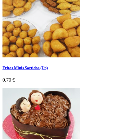
Fritos Minis Sortidos (Un)
Preço
0,70 €