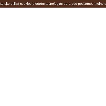
te site utiliza cookies e outras tecnologias para que possamos melhor