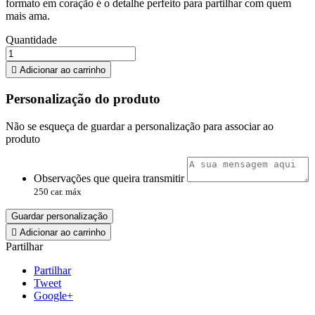
formato em coração é o detalhe perfeito para partilhar com quem
mais ama.
Quantidade

Adicionar ao carrinho
Personalização do produto
Não se esqueça de guardar a personalização para associar ao
produto
Observações que queira transmitir
250 car. máx
Guardar personalização

Adicionar ao carrinho
Partilhar
Partilhar
Tweet
Google+