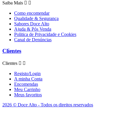
Saiba Mais


Como encomendar
Qualidade & Segurança
Sabores Doce Alto
Ajuda & Pós Venda
Politica de Privacidade e Cookies
Canal de Denúncias
Clientes
Clientes


Registo/Login
A minha Conta
Encomendas
Meu Carrinho
Meus favoritos
2026 © Doce Alto - Todos os direitos reservados