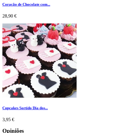
Coração de Chocolate com...
Preço
28,90 €
Cupcakes Sortido Dia dos...
Preço
3,95 €
Opiniões