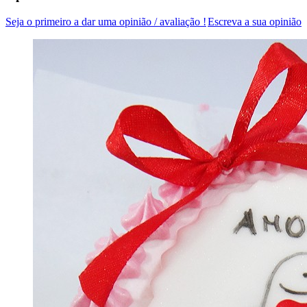
Seja o primeiro a dar uma opinião / avaliação !
Escreva a sua opinião