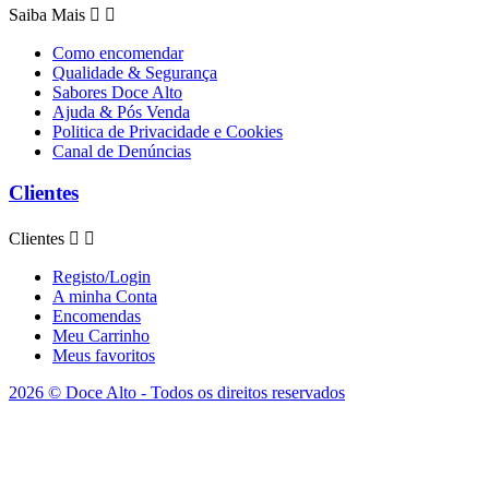
Saiba Mais


Como encomendar
Qualidade & Segurança
Sabores Doce Alto
Ajuda & Pós Venda
Politica de Privacidade e Cookies
Canal de Denúncias
Clientes
Clientes


Registo/Login
A minha Conta
Encomendas
Meu Carrinho
Meus favoritos
2026 © Doce Alto - Todos os direitos reservados