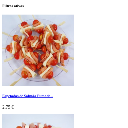
Filtros ativos
Espetadas de Salmão Fumado...
Preço
2,75 €