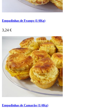
Empadinhas de Frango (1/4Kg)
Preço
3,24 €
Empadinhas de Camarão (1/4Kg)