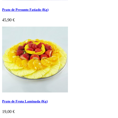
Prato de Presunto Fatiado (Kg)
Preço
45,90 €
Prato de Fruta Laminada (Kg)
Preço
19,00 €