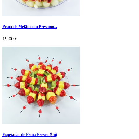
Prato de Melão com Presunto...
Preço
19,00 €
Espetadas de Fruta Fresca (Un)