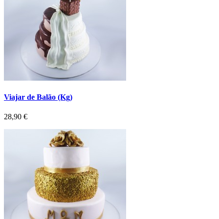
Viajar de Balão (Kg)
Preço
28,90 €