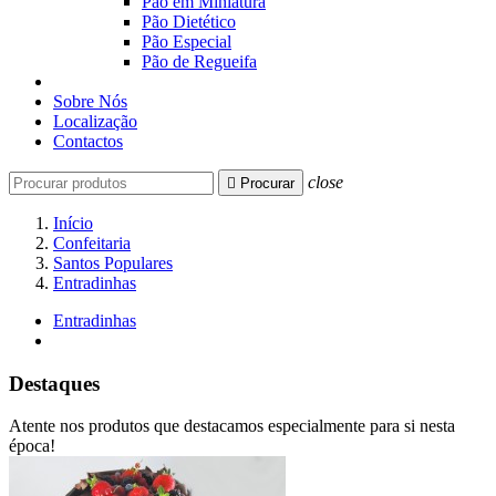
Pão em Miniatura
Pão Dietético
Pão Especial
Pão de Regueifa
Sobre Nós
Localização
Contactos
close

Procurar
Início
Confeitaria
Santos Populares
Entradinhas
Entradinhas
Destaques
Atente nos produtos que destacamos especialmente para si nesta
época!