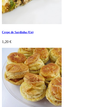
Crepe de Sardinha (Un)
Preço
1,20 €