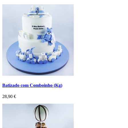
Batizado com Comboinho (Kg)
Preço
28,90 €