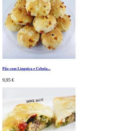
Pão com Linguiça e Cebola...
Preço
9,95 €