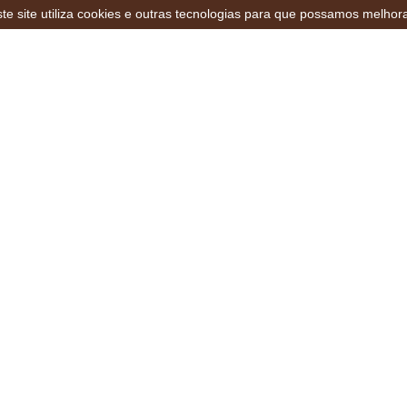
te site utiliza cookies e outras tecnologias para que possamos melhor