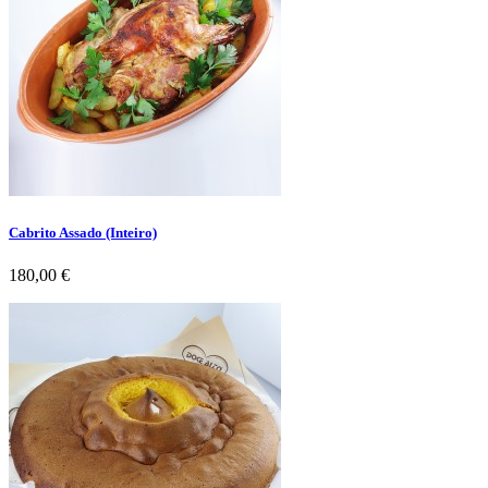
Cabrito Assado (Inteiro)
Preço
180,00 €