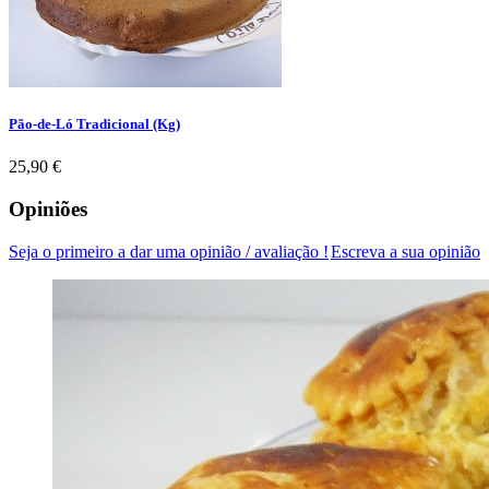
Pão-de-Ló Tradicional (Kg)
Preço
25,90 €
Opiniões
Seja o primeiro a dar uma opinião / avaliação !
Escreva a sua opinião