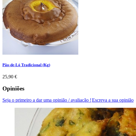
Pão-de-Ló Tradicional (Kg)
Preço
25,90 €
Opiniões
Seja o primeiro a dar uma opinião / avaliação !
Escreva a sua opinião