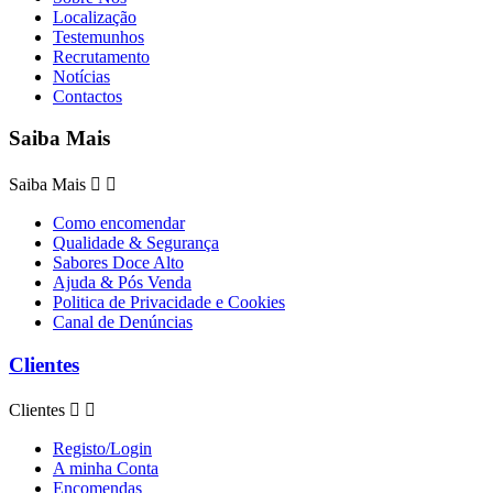
Localização
Testemunhos
Recrutamento
Notícias
Contactos
Saiba Mais
Saiba Mais


Como encomendar
Qualidade & Segurança
Sabores Doce Alto
Ajuda & Pós Venda
Politica de Privacidade e Cookies
Canal de Denúncias
Clientes
Clientes


Registo/Login
A minha Conta
Encomendas