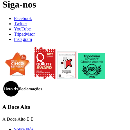
Siga-nos
Facebook
Twitter
YouTube
Tripadvisor
Instagram
A Doce Alto
A Doce Alto


Sobre Nós