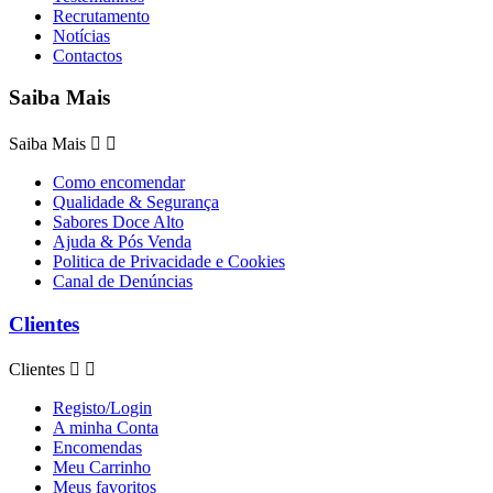
Recrutamento
Notícias
Contactos
Saiba Mais
Saiba Mais


Como encomendar
Qualidade & Segurança
Sabores Doce Alto
Ajuda & Pós Venda
Politica de Privacidade e Cookies
Canal de Denúncias
Clientes
Clientes


Registo/Login
A minha Conta
Encomendas
Meu Carrinho
Meus favoritos