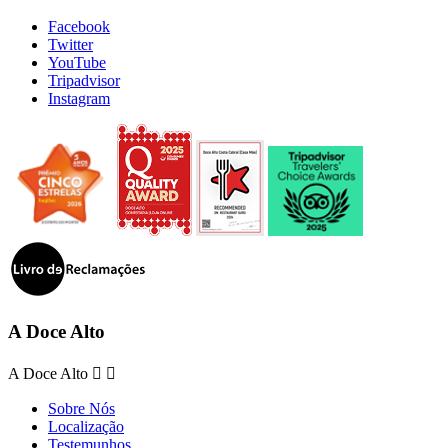
Facebook
Twitter
YouTube
Tripadvisor
Instagram
A Doce Alto
A Doce Alto


Sobre Nós
Localização
Testemunhos