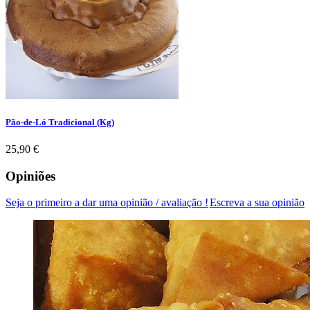
Pão-de-Ló Tradicional (Kg)
Preço
25,90 €
Opiniões
Seja o primeiro a dar uma opinião / avaliação !
Escreva a sua opinião