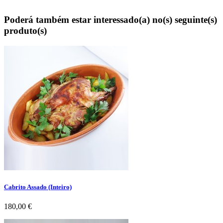
Poderá também estar interessado(a) no(s) seguinte(s)
produto(s)
Cabrito Assado (Inteiro)
Preço
180,00 €