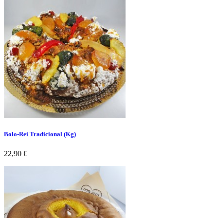
Bolo-Rei Tradicional (Kg)
Preço
22,90 €