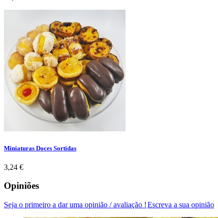
Miniaturas Doces Sortidas
Preço
3,24 €
Opiniões
Seja o primeiro a dar uma opinião / avaliação !
Escreva a sua opinião