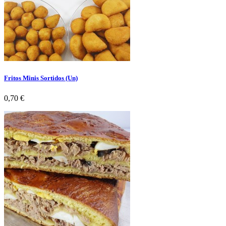
Fritos Minis Sortidos (Un)
Preço
0,70 €