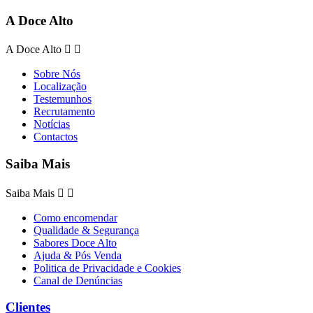
A Doce Alto
A Doce Alto


Sobre Nós
Localização
Testemunhos
Recrutamento
Notícias
Contactos
Saiba Mais
Saiba Mais


Como encomendar
Qualidade & Segurança
Sabores Doce Alto
Ajuda & Pós Venda
Politica de Privacidade e Cookies
Canal de Denúncias
Clientes