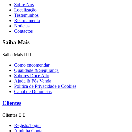
Sobre Nós
Localização
Testemunhos
Recrutamento
Notícias
Contactos
Saiba Mais
Saiba Mais


Como encomendar
Qualidade & Segurança
Sabores Doce Alto
Ajuda & Pós Venda
Politica de Privacidade e Cookies
Canal de Denúncias
Clientes
Clientes


Registo/Login
A minha Conta