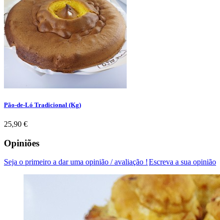
Pão-de-Ló Tradicional (Kg)
Preço
25,90 €
Opiniões
Seja o primeiro a dar uma opinião / avaliação !
Escreva a sua opinião